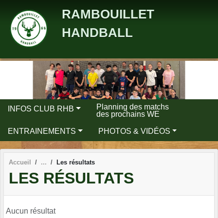
Panneau de gestion des cookies
RAMBOUILLET
HANDBALL
Planning des matchs
INFOS CLUB RHB
des prochains WE
ENTRAINEMENTS
PHOTOS & VIDÉOS
Accueil
Les résultats
LES RÉSULTATS
Aucun résultat