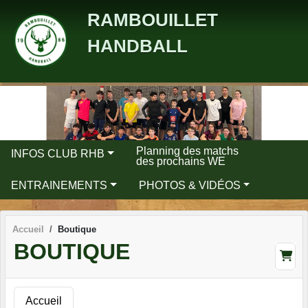
Panneau de gestion des cookies
RAMBOUILLET
HANDBALL
Planning des matchs
INFOS CLUB RHB
des prochains WE
ENTRAINEMENTS
PHOTOS & VIDÉOS
Accueil
Boutique
BOUTIQUE
Accueil