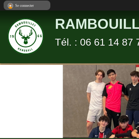
Panneau de gestion des cookies
Se connecter
RAMBOUILL
Tél. : 06 61 14 87