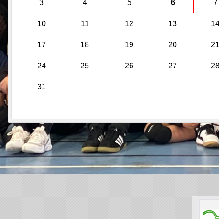
3
4
5
6
7
10
11
12
13
1
17
18
19
20
2
24
25
26
27
2
31