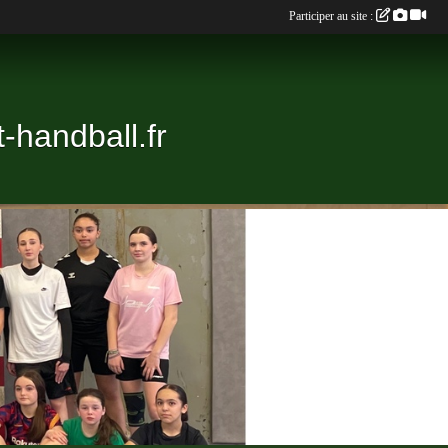
Participer au site :
-handball.fr