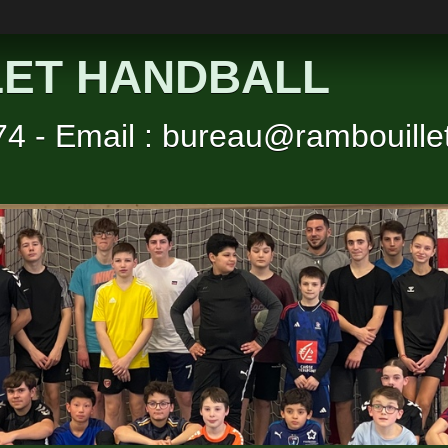
ET HANDBALL
 74 - Email : bureau@rambouillet